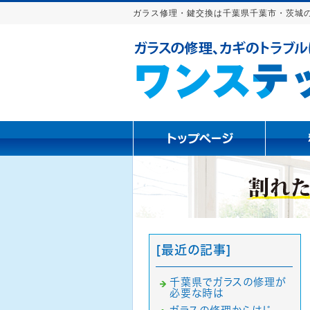
ガラス修理・鍵交換は千葉県千葉市・茨城
[最近の記事]
千葉県でガラスの修理が
必要な時は