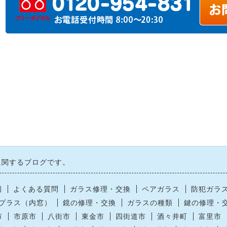
に関するブログです。
例
よくある質問
ガラス修理・交換
ペアガラス
防犯ガラ
プラス（内窓）
鏡の修理・交換
ガラスの種類
鍵の修理・
市
市原市
八街市
東金市
四街道市
酒々井町
富里市