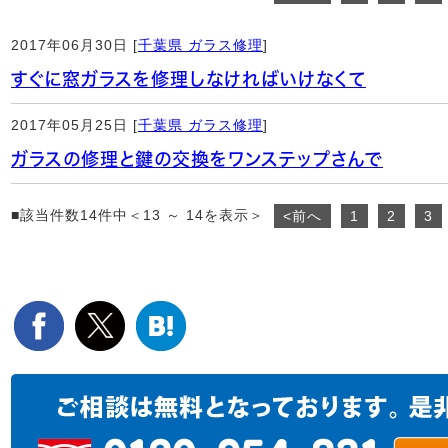
2017年06月30日 [
千葉県 ガラス修理
]
すぐに窓ガラスを修理しなければいけなくて
2017年05月25日 [
千葉県 ガラス修理
]
ガラスの修理と鍵の交換をワンステップさんで
■該当件数14件中＜13 ～ 14を表示＞
<前へ
1
2
3