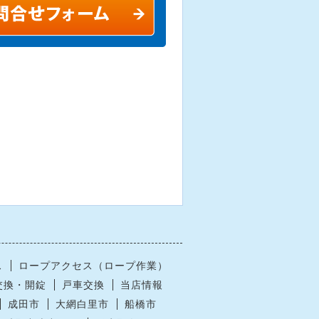
ス
ロープアクセス（ロープ作業）
交換・開錠
戸車交換
当店情報
成田市
大網白里市
船橋市