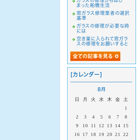
ガラスの修理からはじ
まった船橋生活
窓ガラス修理業者の選択
基準
ガラスの修理が必要な時
には
空き巣に入られて窓ガラ
スの修理をお願いすると
[カレンダー]
8月
日
月
火
水
木
金
土
1
2
3
4
5
6
7
8
9
10
11
12
13
14
15
16
17
18
19
20
21
22