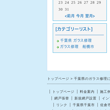
23
24
25
26
27
28
29
30
31
<前月 今月 翌月>
[カテゴリーリスト]
千葉県 ガラス修理
ガラス修理 船橋市
トップページ
千葉県のガラス修理
トップページ
料金案内
施工
網戸張替
新規網戸設置
イン
リンク
千葉県千葉市
佐倉