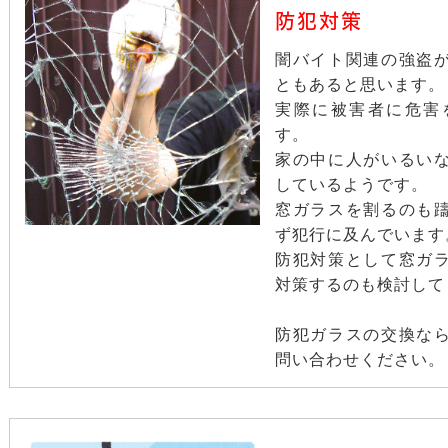
防犯対策
闇バイト関連の強盗
ともあると思います。
実際に被害者に危害
す。
家の中に人がいるい
しているようです。
窓ガラスを割るのも
ず犯行に及んでいます
防犯対策として窓ガ
対策するのも検討して
防犯ガラスの交換な
問い合わせください。