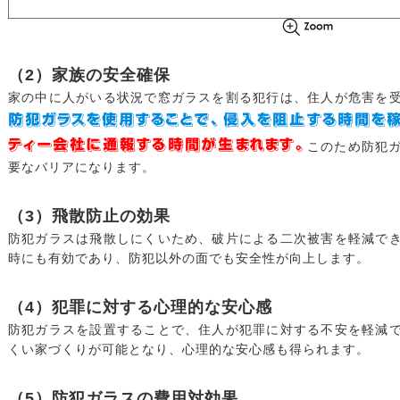
（2）家族の安全確保
家の中に人がいる状況で窓ガラスを割る犯行は、住人が危害を
防犯ガラスを使用することで、侵入を阻止する時間を
ティー会社に通報する時間が生まれます。
このため防犯
要なバリアになります。
（3）飛散防止の効果
防犯ガラスは飛散しにくいため、破片による二次被害を軽減で
時にも有効であり、防犯以外の面でも安全性が向上します。
（4）犯罪に対する心理的な安心感
防犯ガラスを設置することで、住人が犯罪に対する不安を軽減
くい家づくりが可能となり、心理的な安心感も得られます。
（5）防犯ガラスの費用対効果