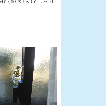
る付近を割り穴をあけてクレセント