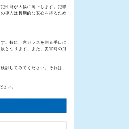
防犯性能が大幅に向上します。犯罪
スの導入は長期的な安心を得るため
です。特に、窓ガラスを割る手口に
手段となります。また、災害時の飛
ご検討してみてください。それは、
ださい。