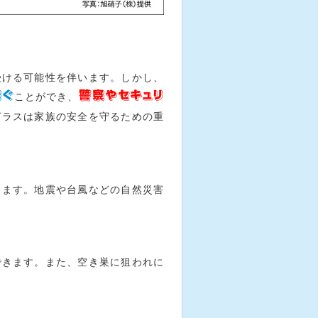
受ける可能性を伴います。しかし、
稼ぐ
警察やセキュリ
ことができ、
ガラスは家族の安全を守るための重
きます。地震や台風などの自然災害
できます。また、空き巣に狙われに