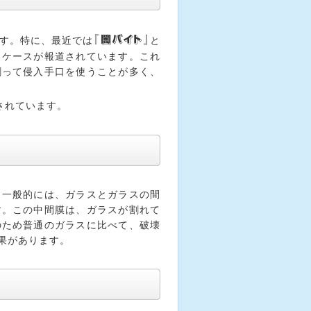
『闇バイト』
す。特に、最近では
と
るケースが報道されています。これ
割って侵入手口を使うことが多く、
されています。
。一般的には、ガラスとガラスの間
す。この中間膜は、ガラスが割れて
のため普通のガラスに比べて、破壊
果があります。