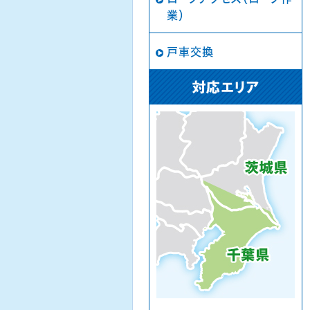
業）
戸車交換