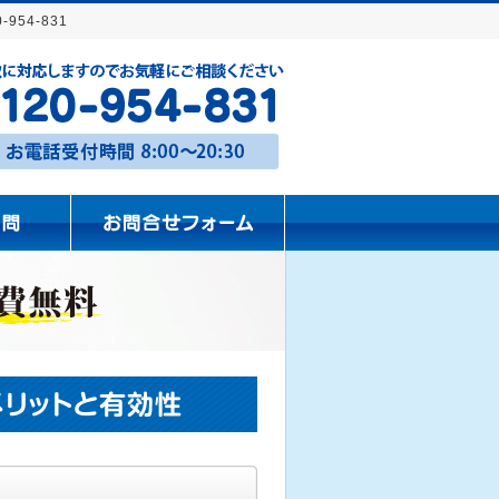
54-831
メリットと有効性