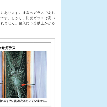
向にあります。通常のガラスであれ
能です。しかし、防犯ガラスは高い
されません。侵入に５分以上かかる