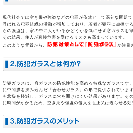
現代社会では空き巣や強盗などの犯罪が依然として深刻な問題で
呼ばれる犯罪組織の活動が増加しており、若者が犯罪に加担す
らの強盗は、家の中に人がいるかどうかを気にせず窓ガラスを
その結果、住人が直接危害を受けるリスクも高まっています。
防犯対策として『防犯ガラス』
このような背景から、
が注目
２.防犯ガラスとは何か？
防犯ガラスは、窓ガラスの防犯性能を高める特殊なガラスです
に中間膜を挟み込んだ『合わせガラス』の形で提供されていま
も悲惨を軽減し、ガラスに穴を開けにくい効果があります。そ
に時間がかかるため、空き巣や強盗の侵入を阻止又は遅らせる効
3.防犯ガラスのメリット