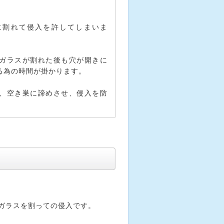
に割れて侵入を許してしまいま
ガラスが割れた後も穴が開きに
る為の時間が掛かります。
、空き巣に諦めさせ、侵入を防
。
ガラスを割っての侵入です。