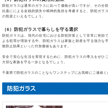
防犯ガラスは通常のガラスに比べて価格が高いですが、その分
比嘉にによる金銭的損失や精神的負担を考慮すると、防犯ガラ
の投資といえるでしょう。
（6）防犯ガラスで暮らしを守る選択
防犯ガラスは、現代の住宅における防犯対策として非常に有効
よる犯罪が増加する中、防犯ガラスは家族と財産を守る強力な
散防止効果といった付加価値もあります。
安全で安心な生活を実現するために、防犯ガラスの導入をぜひ
大切な家族を守る一歩となるでしょう。
千葉県で防犯ガラスのことならワンステップにお気軽にご連絡く
防犯ガラス