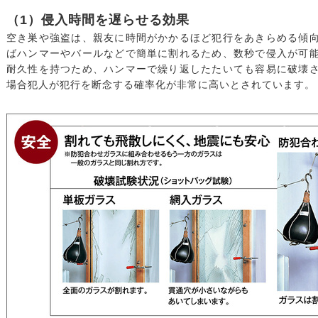
（1）侵入時間を遅らせる効果
空き巣や強盗は、親友に時間がかかるほど犯行をあきらめる傾
ばハンマーやバールなどで簡単に割れるため、数秒で侵入が可
耐久性を持つため、ハンマーで繰り返したたいても容易に破壊
場合犯人が犯行を断念する確率化が非常に高いとされています。