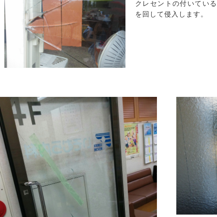
クレセントの付いてい
を回して侵入します。