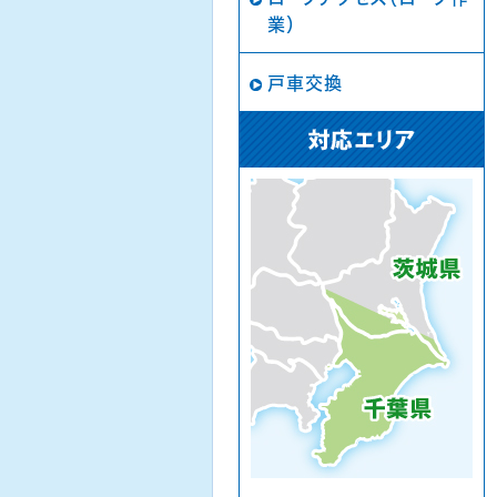
業）
戸車交換