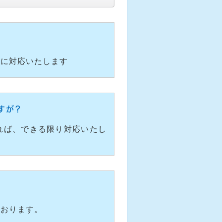
軟に対応いたします
すが？
れば、できる限り対応いたし
ております。