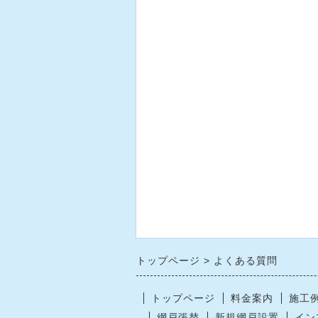
トップページ
よくある質問
トップページ
料金案内
施工
網戸張替
新規網戸設置
イン