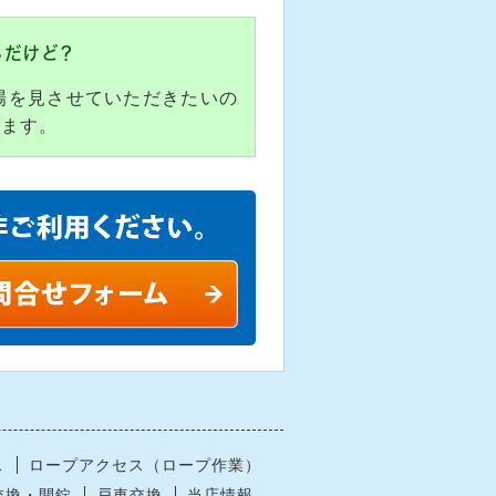
んだけど？
場を見させていただきたいの
します。
ス
ロープアクセス（ロープ作業）
交換・開錠
戸車交換
当店情報