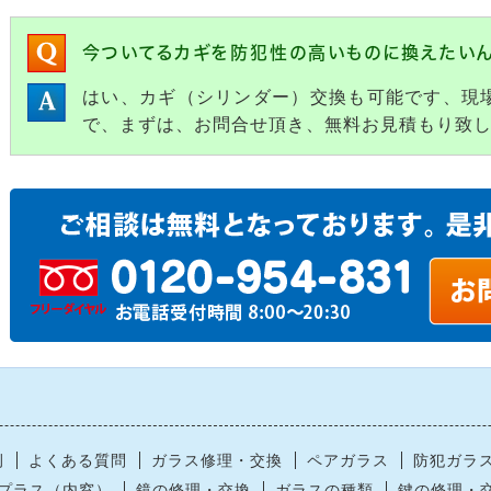
今ついてるカギを防犯性の高いものに換えたい
はい、カギ（シリンダー）交換も可能です、現
で、まずは、お問合せ頂き、無料お見積もり致
例
よくある質問
ガラス修理・交換
ペアガラス
防犯ガラ
プラス（内窓）
鏡の修理・交換
ガラスの種類
鍵の修理・