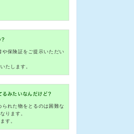
の？
書や保険証をご提示いただい
錠いたします。
てるみたいなんだけど？
められた物をとるのは困難な
になります。
ります。