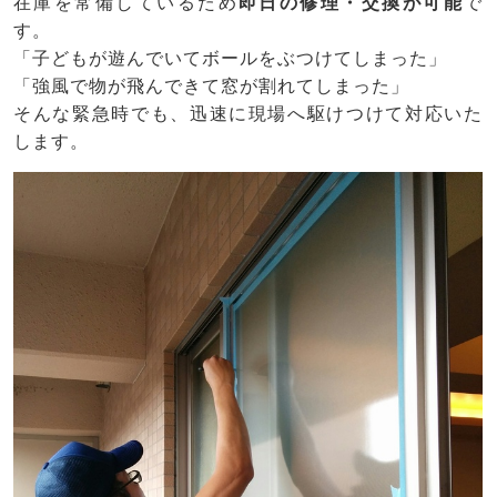
在庫を常備しているため
即日の修理・交換が可能
で
す。
「子どもが遊んでいてボールをぶつけてしまった」
「強風で物が飛んできて窓が割れてしまった」
そんな緊急時でも、迅速に現場へ駆けつけて対応いた
します。