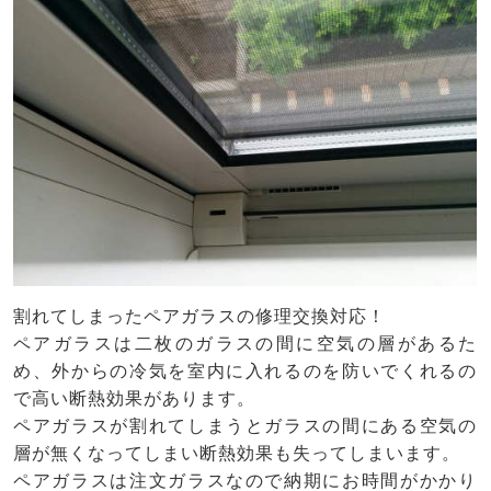
割れてしまったペアガラスの修理交換対応！
ペアガラスは二枚のガラスの間に空気の層があるた
め、外からの冷気を室内に入れるのを防いでくれるの
で高い断熱効果があります。
ペアガラスが割れてしまうとガラスの間にある空気の
層が無くなってしまい断熱効果も失ってしまいます。
ペアガラスは注文ガラスなので納期にお時間がかかり