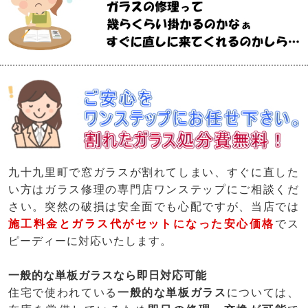
九十九里町で窓ガラスが割れてしまい、すぐに直した
い方はガラス修理の専門店ワンステップにご相談くだ
さい。突然の破損は安全面でも心配ですが、当店では
施工料金とガラス代がセットになった安心価格
でス
ピーディーに対応いたします。
一般的な単板ガラスなら即日対応可能
住宅で使われている
一般的な単板ガラス
については、