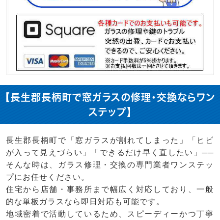
【長生郡長柄町で窓ガラスの修理・交換ならワン
ステップ】
長生郡長柄町で「窓ガラスが割れてしまった」「ヒビ
が入って見えづらい」「できるだけ早く直したい」──
そんな時は、ガラス修理・交換の専門業者ワンステッ
プにお任せください。
住宅から店舗・事務所まで幅広く対応しており、一般
的な単板ガラスなら即日対応も可能です。
地域密着で活動しているため、スピーディーかつ丁寧