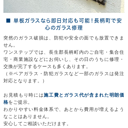
■ 単板ガラスなら即日対応も可能！長柄町で安
心のガラス修理
突然のガラス破損は、防犯や安全の面でも放置できま
せん。
ワンステップでは、長生郡長柄町内のご自宅・集合住
宅・商業施設などにお伺いし、その日のうちに修理・
交換が完了するケースも多くあります。
（※ペアガラス・防犯ガラスなど一部のガラスは発注
対応となります。）
お見積もり時には
施工費とガラス代が含まれた明朗価
格
をご提示。
わかりやすい料金体系で、あとから費用が増えるよう
なことはありません。
安心してご相談いただけます。