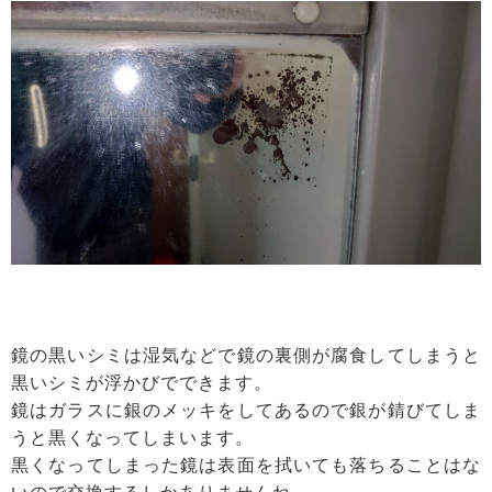
鏡の黒いシミは湿気などで鏡の裏側が腐食してしまうと
黒いシミが浮かびでできます。
鏡はガラスに銀のメッキをしてあるので銀が錆びてしま
うと黒くなってしまいます。
黒くなってしまった鏡は表面を拭いても落ちることはな